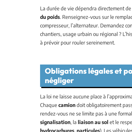
La durée de vie dépendra directement de l’
du poids
. Renseignez-vous sur le rempla
compresseur, l’alternateur. Demandez comme
chantiers, usage urbain ou régional ? L’hist
à prévoir pour rouler sereinement.
Obligations légales et po
négliger
La loi ne laisse aucune place à l’approxima
Chaque
camion
doit obligatoirement pas
rendez-vous ne se limite pas à une formali
signalisation
, la
liaison au sol
et le respe
hydrocarbures
,
particules
). Les véhicul