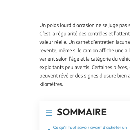
Un poids lourd d’occasion ne se juge pas 
C’est la régularité des contrôles et l’atte
valeur réelle. Un carnet d’entretien lacuna
revente, même si le camion affiche une al
varient selon l’âge et la catégorie du véh
exploitants peu avertis. Certaines pièces, 
peuvent révéler des signes d’usure bien a
kilomètres.
SOMMAIRE
Ce qu’il faut savoir avant d’acheter un