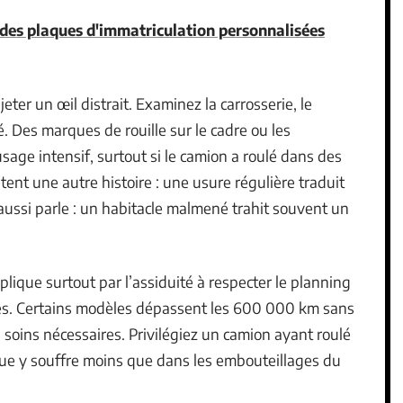
des plaques d'immatriculation personnalisées
jeter un œil distrait. Examinez la carrosserie, le
é. Des marques de rouille sur le cadre ou les
sage intensif, surtout si le camion a roulé dans des
ntent une autre histoire : une usure régulière traduit
aussi parle : un habitacle malmené trahit souvent un
plique surtout par l’assiduité à respecter le planning
isées. Certains modèles dépassent les 600 000 km sans
s soins nécessaires. Privilégiez un camion ayant roulé
que y souffre moins que dans les embouteillages du