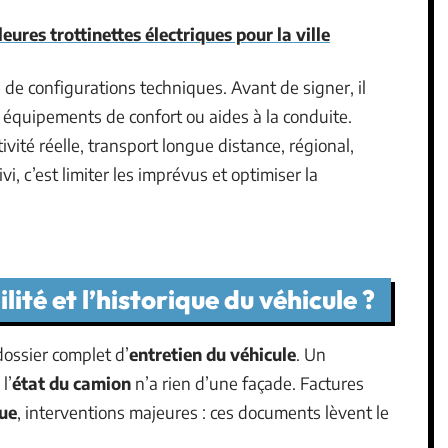
eures trottinettes électriques pour la ville
de configurations techniques. Avant de signer, il
, équipements de confort ou aides à la conduite.
ctivité réelle, transport longue distance, régional,
i, c’est limiter les imprévus et optimiser la
ité et l’historique du véhicule ?
ossier complet d’
entretien du véhicule
. Un
l’
état du camion
n’a rien d’une façade. Factures
que
, interventions majeures : ces documents lèvent le