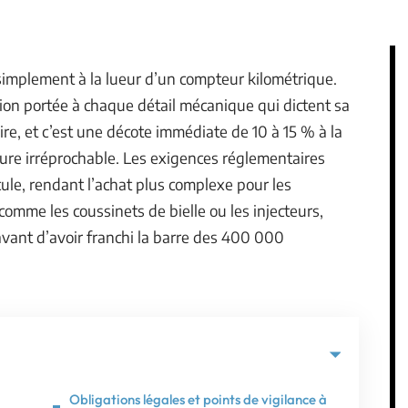
simplement à la lueur d’un compteur kilométrique.
ntion portée à chaque détail mécanique qui dictent sa
ire, et c’est une décote immédiate de 10 à 15 % à la
lure irréprochable. Les exigences réglementaires
icule, rendant l’achat plus complexe pour les
comme les coussinets de bielle ou les injecteurs,
vant d’avoir franchi la barre des 400 000
Obligations légales et points de vigilance à