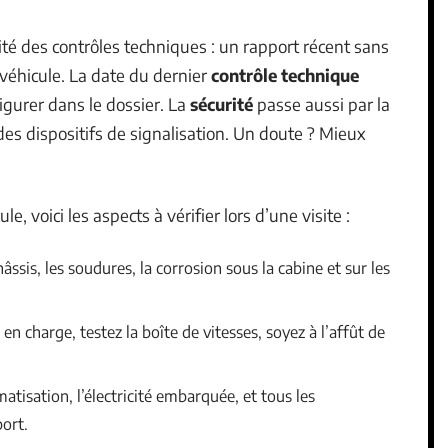
rité des contrôles techniques : un rapport récent sans
véhicule. La date du dernier
contrôle technique
figurer dans le dossier. La
sécurité
passe aussi par la
 des dispositifs de signalisation. Un doute ? Mieux
, voici les aspects à vérifier lors d’une visite :
âssis, les soudures, la corrosion sous la cabine et sur les
en charge, testez la boîte de vitesses, soyez à l’affût de
imatisation, l’électricité embarquée, et tous les
ort.