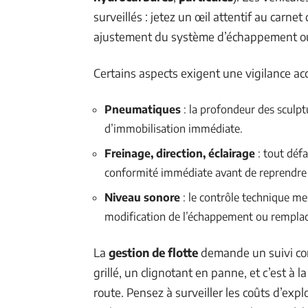
surveillés : jetez un œil attentif au carn
ajustement du système d’échappement ou d
Certains aspects exigent une vigilance acc
Pneumatiques
: la profondeur des sculptu
d’immobilisation immédiate.
Freinage, direction, éclairage
: tout déf
conformité immédiate avant de reprendre
Niveau sonore
: le contrôle technique m
modification de l’échappement ou remplac
La
gestion de flotte
demande un suivi con
grillé, un clignotant en panne, et c’est à l
route. Pensez à surveiller les coûts d’expl