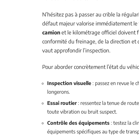
N’hésitez pas à passer au crible la régula
défaut majeur valorise immédiatement le 
camion
et le kilométrage officiel doivent 
conformité du freinage, de la direction et
vaut approfondir l’inspection.
Pour aborder concrètement l’état du véhicule
Inspection visuelle
: passez en revue le ch
longerons.
Essai routier
: ressentez la tenue de route 
toute vibration ou bruit suspect.
Contrôle des équipements
: testez la cl
équipements spécifiques au type de transp