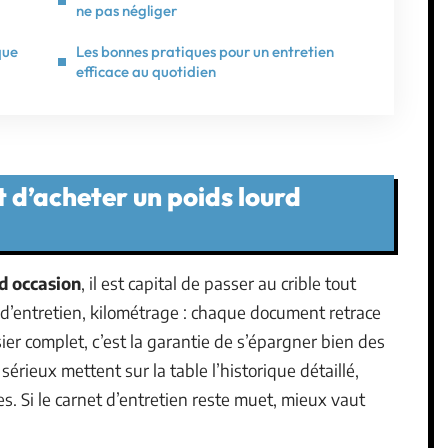
ne pas négliger
que
Les bonnes pratiques pour un entretien
efficace au quotidien
t d’acheter un poids lourd
d occasion
, il est capital de passer au crible tout
s d’entretien, kilométrage : chaque document retrace
er complet, c’est la garantie de s’épargner bien des
sérieux mettent sur la table l’historique détaillé,
s. Si le carnet d’entretien reste muet, mieux vaut