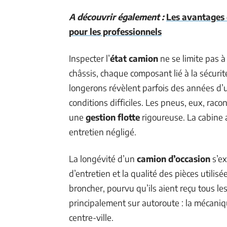
A découvrir également :
Les avantages 
pour les professionnels
Inspecter l’
état camion
ne se limite pas à 
châssis, chaque composant lié à la sécurit
longerons révèlent parfois des années d’u
conditions difficiles. Les pneus, eux, raco
une
gestion flotte
rigoureuse. La cabine 
entretien négligé.
La longévité d’un
camion d’occasion
s’ex
d’entretien et la qualité des pièces util
broncher, pourvu qu’ils aient reçu tous le
principalement sur autoroute : la mécani
centre-ville.