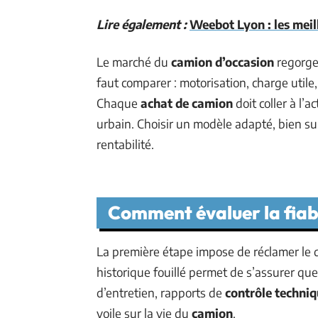
Lire également :
Weebot Lyon : les meill
Le marché du
camion d’occasion
regorge 
faut comparer : motorisation, charge utile
Chaque
achat de camion
doit coller à l’a
urbain. Choisir un modèle adapté, bien suiv
rentabilité.
Comment évaluer la fiabil
La première étape impose de réclamer le d
historique fouillé permet de s’assurer que 
d’entretien, rapports de
contrôle techni
voile sur la vie du
camion
.