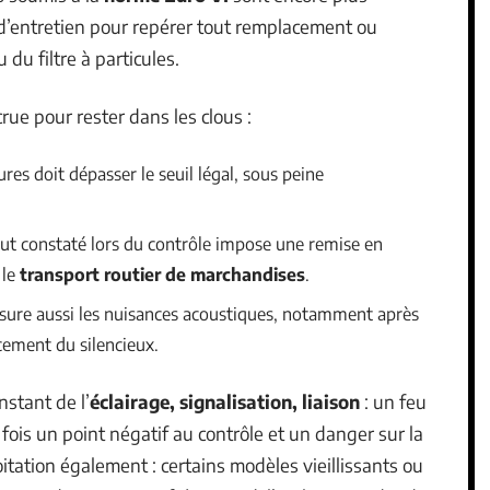
et d’entretien pour repérer tout remplacement ou
u filtre à particules.
rue pour rester dans les clous :
res doit dépasser le seuil légal, sous peine
aut constaté lors du contrôle impose une remise en
 le
transport routier de marchandises
.
esure aussi les nuisances acoustiques, notamment après
ement du silencieux.
stant de l’
éclairage, signalisation, liaison
: un feu
a fois un point négatif au contrôle et un danger sur la
oitation également : certains modèles vieillissants ou