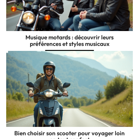
Musique motards : découvrir leurs
préférences et styles musicaux
Bien choisir son scooter pour voyager loin