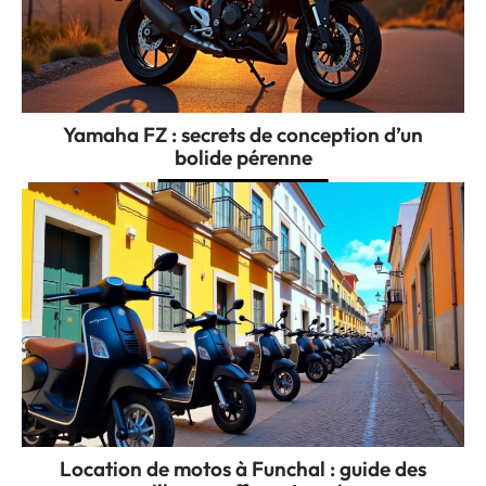
Yamaha FZ : secrets de conception d’un
bolide pérenne
Location de motos à Funchal : guide des