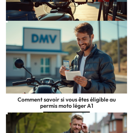
Moto : pourquoi votre consommation de
carburant grimpe sans raison apparente
Comment savoir si vous êtes éligible au
permis moto léger A1