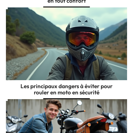
en tout confort
Les principaux dangers à éviter pour
rouler en moto en sécurité