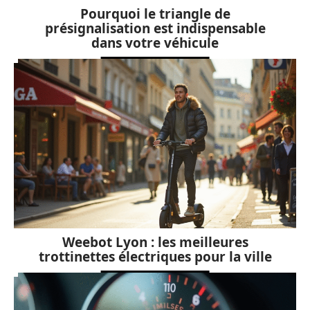
Pourquoi le triangle de
présignalisation est indispensable
dans votre véhicule
Weebot Lyon : les meilleures
trottinettes électriques pour la ville