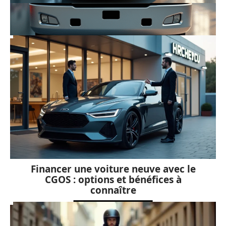
Les meilleures pratiques pour
entretenir un poids lourd d’occasion
Financer une voiture neuve avec le
CGOS : options et bénéfices à
connaître