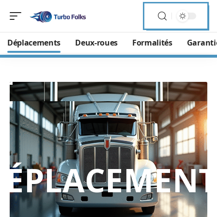
Déplacements
Deux-roues
Formalités
Garanti
DÉPLACEMENT