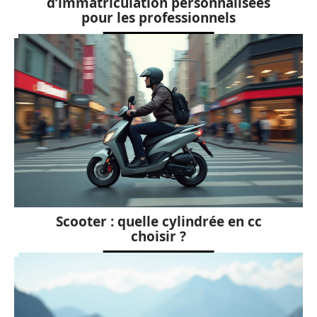
d’immatriculation personnalisées
pour les professionnels
Scooter : quelle cylindrée en cc
choisir ?