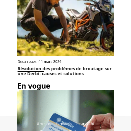
Deux-roues
11 mars 2026
Résolution des problèmes de broutage sur
une Derbi: causes et solutions
En vogue
Contact
Mentions Légales
Sitemap
8 min read
Formalités
11 mars 2026