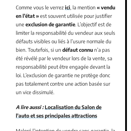
Comme vous le verrez
ici
, la mention
« vendu
en l’état »
est souvent utilisée pour justifier
une
exclusion de garantie
. L’objectif est de
limiter la responsabilité du vendeur aux seuls
défauts visibles ou liés à l’usure normale du
bien. Toutefois, si un
défaut connu
n’a pas
été révélé par le vendeur lors de la vente, sa
responsabilité peut être engagée devant la
loi. L’exclusion de garantie ne protège donc
pas totalement contre une action basée sur
un vice dissimulé.
A lire aussi :
Localisation du Salon de
l'auto et ses principales attractions
Malgré l’intention de vendre sans garantie, la