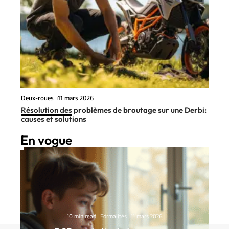
Deux-roues
11 mars 2026
Résolution des problèmes de broutage sur une Derbi:
causes et solutions
En vogue
10 min read
Formalités
11 mars 2026