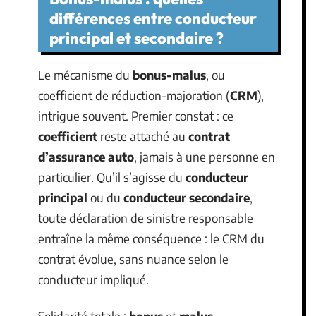
différences entre conducteur
principal et secondaire ?
Le mécanisme du
bonus-malus
, ou
coefficient de réduction-majoration (
CRM
),
intrigue souvent. Premier constat : ce
coefficient
reste attaché au
contrat
d’assurance auto
, jamais à une personne en
particulier. Qu’il s’agisse du
conducteur
principal
ou du
conducteur secondaire
,
toute déclaration de sinistre responsable
entraîne la même conséquence : le CRM du
contrat évolue, sans nuance selon le
conducteur impliqué.
Solidarité totale :
bonus
et
malus