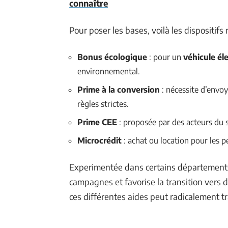
connaître
Pour poser les bases, voilà les dispositifs
Bonus écologique
: pour un
véhicule él
environnemental.
Prime à la conversion
: nécessite d’envoy
règles strictes.
Prime CEE
: proposée par des acteurs du s
Microcrédit
: achat ou location pour les p
Experimentée dans certains départements
campagnes et favorise la transition vers 
ces différentes aides peut radicalement t