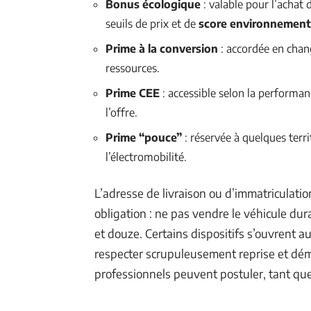
Bonus écologique
: valable pour l’achat
seuils de prix et de
score environnement
Prime à la conversion
: accordée en chang
ressources.
Prime CEE
: accessible selon la performan
l’offre.
Prime “pouce”
: réservée à quelques terr
l’électromobilité.
L’adresse de livraison ou d’immatriculatio
obligation : ne pas vendre le véhicule dur
et douze. Certains dispositifs s’ouvrent a
respecter scrupuleusement reprise et dém
professionnels peuvent postuler, tant que 