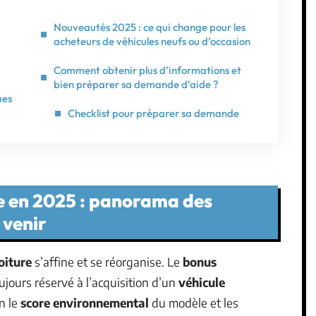
Nouveautés 2025 : ce qui change pour les
acheteurs de véhicules neufs ou d’occasion
Comment obtenir plus d’informations et
bien préparer sa demande d’aide ?
ues
Checklist pour préparer sa demande
re en 2025 : panorama des
 venir
oiture
s’affine et se réorganise. Le
bonus
ujours réservé à l’acquisition d’un
véhicule
n le
score environnemental
du modèle et les