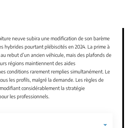
oiture neuve subira une modification de son barème
es hybrides pourtant plébiscités en 2024. La prime à
e au rebut d’un ancien véhicule, mais des plafonds de
ieurs régions maintiennent des aides
nes conditions rarement remplies simultanément. Le
tous les profils, malgré la demande. Les règles de
t, modifiant considérablement la stratégie
pour les professionnels.