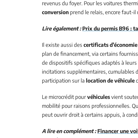
revenus du foyer. Pour les voitures ther
conversion
prend le relais, encore faut-il
Lire également :
Prix du permis B96 : ta
Il existe aussi des
certificats d’économie
plan de financement, via certains fournis
de dispositifs spécifiques adaptés à leurs
incitations supplémentaires, cumulables da
participation sur la
location de véhicule
o
Le microcrédit pour
véhicules
vient souten
mobilité pour raisons professionnelles. Q
peut ouvrir droit à certains appuis, à con
A lire en complément :
Financer une voi