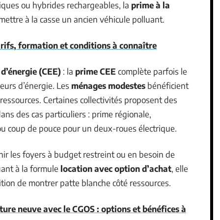
miques ou hybrides rechargeables, la
prime à la
 mettre à la casse un ancien véhicule polluant.
rifs, formation et conditions à connaître
 d’énergie (CEE)
: la
prime CEE
complète parfois le
seurs d’énergie. Les
ménages modestes
bénéficient
 ressources. Certaines collectivités proposent des
ns des cas particuliers : prime régionale,
u coup de pouce pour un deux-roues électrique.
ir les foyers à budget restreint ou en besoin de
uant à la formule
location avec option d’achat
, elle
dition de montrer patte blanche côté ressources.
ture neuve avec le CGOS : options et bénéfices à