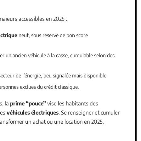
 majeurs accessibles en 2025 :
ectrique
neuf, sous réserve de bon score
er un ancien véhicule à la casse, cumulable selon des
ecteur de l’énergie, peu signalée mais disponible.
ersonnes exclues du crédit classique.
, la
prime “pouce”
vise les habitants des
des
véhicules électriques
. Se renseigner et cumuler
ransformer un achat ou une location en 2025.