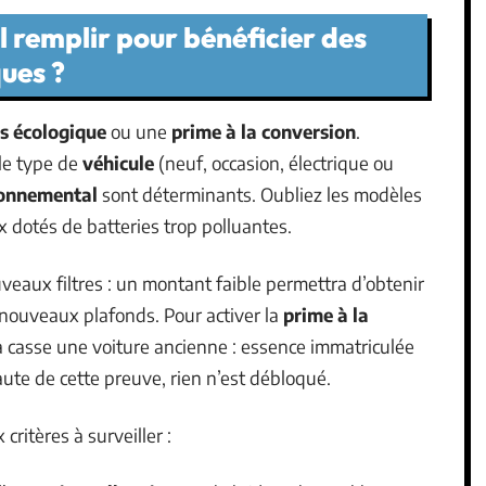
l remplir pour bénéficier des
ues ?
s écologique
ou une
prime à la conversion
.
 le type de
véhicule
(neuf, occasion, électrique ou
ronnemental
sont déterminants. Oubliez les modèles
 dotés de batteries trop polluantes.
veaux filtres : un montant faible permettra d’obtenir
 nouveaux plafonds. Pour activer la
prime à la
la casse une voiture ancienne : essence immatriculée
aute de cette preuve, rien n’est débloqué.
critères à surveiller :