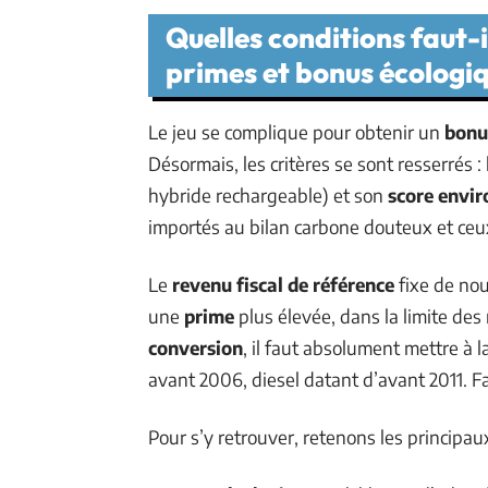
Quelles conditions faut-i
primes et bonus écologiq
Le jeu se complique pour obtenir un
bonu
Désormais, les critères se sont resserrés :
hybride rechargeable) et son
score envi
importés au bilan carbone douteux et ceux
Le
revenu fiscal de référence
fixe de nou
une
prime
plus élevée, dans la limite des
conversion
, il faut absolument mettre à 
avant 2006, diesel datant d’avant 2011. F
Pour s’y retrouver, retenons les principaux 