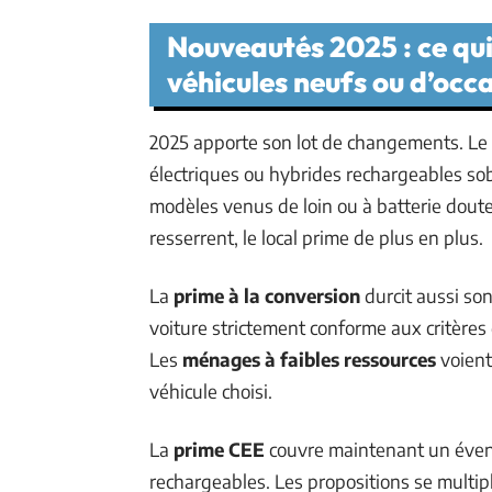
Nouveautés 2025 : ce qui
véhicules neufs ou d’occ
2025 apporte son lot de changements. Le
électriques ou hybrides rechargeables sobr
modèles venus de loin ou à batterie doute
resserrent, le local prime de plus en plus.
La
prime à la conversion
durcit aussi so
voiture strictement conforme aux critères
Les
ménages à faibles ressources
voient
véhicule choisi.
La
prime CEE
couvre maintenant un éventa
rechargeables. Les propositions se multip