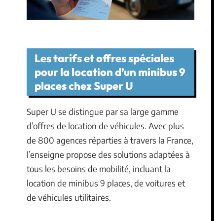
Les tarifs et offres spéciales
pour la location d’un minibus 9
places chez Super U
Super U se distingue par sa large gamme
d’offres de location de véhicules. Avec plus
de 800 agences réparties à travers la France,
l’enseigne propose des solutions adaptées à
tous les besoins de mobilité, incluant la
location de minibus 9 places, de voitures et
de véhicules utilitaires.