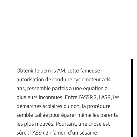
Obtenir le permis AM, cette fameuse
autorisation de conduire cyclomoteur à 14
ans, ressemble parfois à une équation à
plusieurs inconnues. Entre l’ASSR 2, l’ASR, les
démarches scolaires ou non, la procédure
semble taillée pour égarer même les parents
les plus motivés. Pourtant, une chose est
sûre : l’ASSR 2 n’a rien d’un sésame