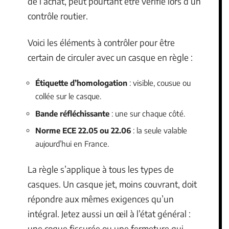
de l’achat, peut pourtant être vérifié lors d’un
contrôle routier.
Voici les éléments à contrôler pour être
certain de circuler avec un casque en règle :
Étiquette d’homologation
: visible, cousue ou
collée sur le casque.
Bande réfléchissante
: une sur chaque côté.
Norme ECE 22.05 ou 22.06
: la seule valable
aujourd’hui en France.
La règle s’applique à tous les types de
casques. Un casque jet, moins couvrant, doit
répondre aux mêmes exigences qu’un
intégral. Jetez aussi un œil à l’état général :
une coque fissurée ou une fermeture qui