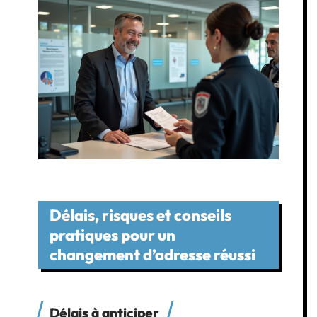
Délais, risques et conseils
pratiques pour un
changement d’adresse réussi
Délais à anticiper