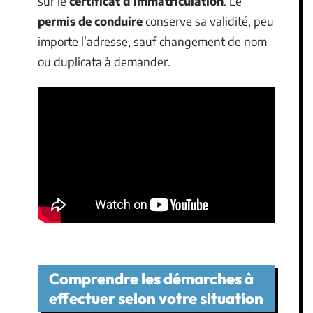
sur le
certificat d’immatriculation
. Le
permis de conduire
conserve sa validité, peu
importe l’adresse, sauf changement de nom
ou duplicata à demander.
Comprendre les démarches à
effectuer selon votre situation