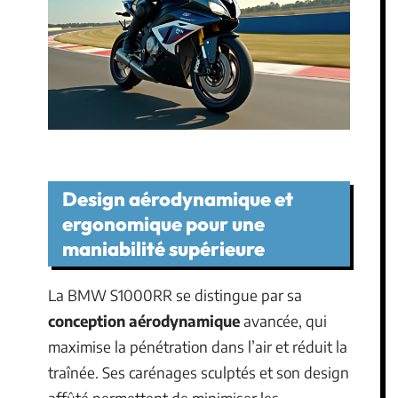
Design aérodynamique et
ergonomique pour une
maniabilité supérieure
La BMW S1000RR se distingue par sa
conception aérodynamique
avancée, qui
maximise la pénétration dans l’air et réduit la
traînée. Ses carénages sculptés et son design