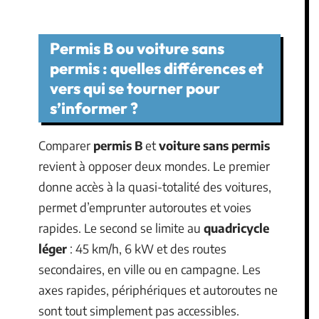
Permis B ou voiture sans
permis : quelles différences et
vers qui se tourner pour
s’informer ?
Comparer
permis B
et
voiture sans permis
revient à opposer deux mondes. Le premier
donne accès à la quasi-totalité des voitures,
permet d’emprunter autoroutes et voies
rapides. Le second se limite au
quadricycle
léger
: 45 km/h, 6 kW et des routes
secondaires, en ville ou en campagne. Les
axes rapides, périphériques et autoroutes ne
sont tout simplement pas accessibles.