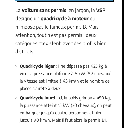
La
voiture sans permis
, en jargon, la
VSP
,
désigne un
quadricycle à moteur
qui
n’impose pas le fameux permis B. Mais
attention, tout n’est pas permis : deux
catégories coexistent, avec des profils bien
distincts.
Quadricycle léger
: il ne dépasse pas 425 kg à
vide, la puissance plafonne à 6 kW (8,2 chevaux),
la vitesse est limitée à 45 km/h et le nombre de
places s’arrête à deux.
Quadricycle lourd
: ici, le poids grimpe à 450 kg,
la puissance atteint 15 kW (20 chevaux), on peut
embarquer jusqu’à quatre personnes et filer
jusqu’à 90 km/h. Mais il faut alors le permis B1.