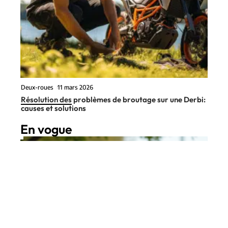
Deux-roues
11 mars 2026
Résolution des problèmes de broutage sur une Derbi:
causes et solutions
En vogue
9 min read
Deux-roues
11 mars 2026
Fonctionnement moto : Tout
Contact
Mentions Légales
Sitemap