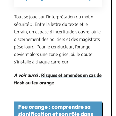
Tout se joue sur l’interprétation du mot «
sécurité ». Entre la lettre du texte et le
terrain, un espace d’incertitude s’ouvre, où le
discernement des policiers et des magistrats
pèse lourd. Pour le conducteur, l’orange
devient alors une zone grise, où le doute
s’installe à chaque carrefour.
A voir aussi :
Risques et amendes en cas de
flash au feu orange
Feu orange : comprendre sa
signification et son rôle dans