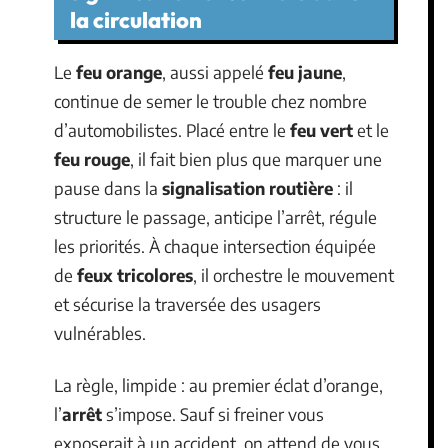
la circulation
Le
feu orange
, aussi appelé
feu jaune
,
continue de semer le trouble chez nombre
d’automobilistes. Placé entre le
feu vert
et le
feu rouge
, il fait bien plus que marquer une
pause dans la
signalisation routière
: il
structure le passage, anticipe l’arrêt, régule
les priorités. À chaque intersection équipée
de
feux tricolores
, il orchestre le mouvement
et sécurise la traversée des usagers
vulnérables.
La règle, limpide : au premier éclat d’orange,
l’
arrêt
s’impose. Sauf si freiner vous
exposerait à un accident, on attend de vous