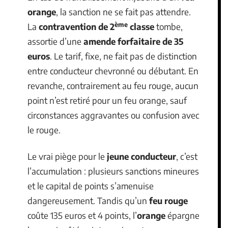
orange
, la sanction ne se fait pas attendre.
ème
La
contravention de 2
classe
tombe,
assortie d’une
amende forfaitaire de 35
euros
. Le tarif, fixe, ne fait pas de distinction
entre conducteur chevronné ou débutant. En
revanche, contrairement au feu rouge, aucun
point n’est retiré pour un feu orange, sauf
circonstances aggravantes ou confusion avec
le rouge.
Le vrai piège pour le
jeune conducteur
, c’est
l’accumulation : plusieurs sanctions mineures
et le capital de points s’amenuise
dangereusement. Tandis qu’un
feu rouge
coûte 135 euros et 4 points, l’
orange
épargne