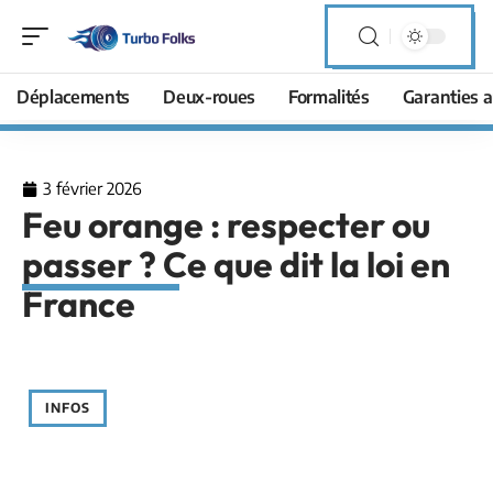
Déplacements
Deux-roues
Formalités
Garanties a
3 février 2026
Feu orange : respecter ou
passer ? Ce que dit la loi en
France
INFOS