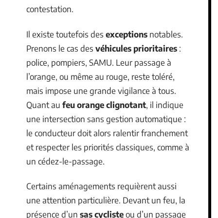
contestation.
Il existe toutefois des
exceptions
notables.
Prenons le cas des
véhicules prioritaires
:
police, pompiers, SAMU. Leur passage à
l’orange, ou même au rouge, reste toléré,
mais impose une grande vigilance à tous.
Quant au
feu orange clignotant
, il indique
une intersection sans gestion automatique :
le conducteur doit alors ralentir franchement
et respecter les priorités classiques, comme à
un cédez-le-passage.
Certains aménagements requièrent aussi
une attention particulière. Devant un feu, la
présence d’un
sas cycliste
ou d’un passage