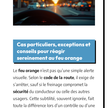
Cas particuliers, exceptions et
conseils pour réagir
sereinement au feu orange
Le
feu orange
n’est pas qu’une simple alerte
visuelle. Selon le
code de la route
, il exige de
s’arrêter, sauf si le freinage compromet la
sécurité
du conducteur ou celle des autres
usagers. Cette subtilité, souvent ignorée, fait
toute la différence lors d’un contrôle ou d’une