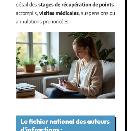
détail des
stages de récupération de points
accomplis,
visites médicales
, suspensions ou
annulations prononcées.
Le fichier national des auteurs
d’infractions :