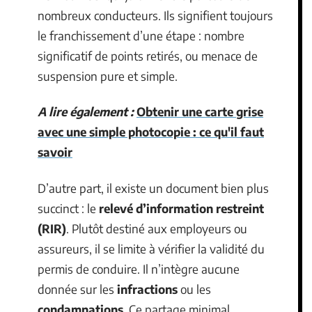
nombreux conducteurs. Ils signifient toujours
le franchissement d’une étape : nombre
significatif de points retirés, ou menace de
suspension pure et simple.
A lire également :
Obtenir une carte grise
avec une simple photocopie : ce qu'il faut
savoir
D’autre part, il existe un document bien plus
succinct : le
relevé d’information restreint
(RIR)
. Plutôt destiné aux employeurs ou
assureurs, il se limite à vérifier la validité du
permis de conduire. Il n’intègre aucune
donnée sur les
infractions
ou les
condamnations
. Ce partage minimal