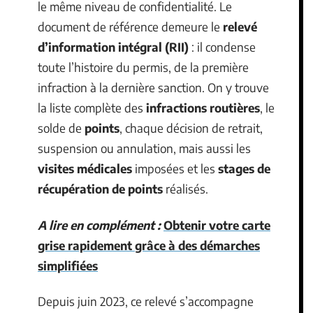
le même niveau de confidentialité. Le
document de référence demeure le
relevé
d’information intégral (RII)
: il condense
toute l’histoire du permis, de la première
infraction à la dernière sanction. On y trouve
la liste complète des
infractions routières
, le
solde de
points
, chaque décision de retrait,
suspension ou annulation, mais aussi les
visites médicales
imposées et les
stages de
récupération de points
réalisés.
A lire en complément :
Obtenir votre carte
grise rapidement grâce à des démarches
simplifiées
Depuis juin 2023, ce relevé s’accompagne