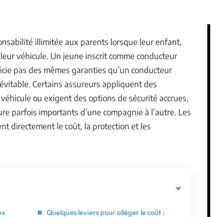
abilité illimitée aux parents lorsque leur enfant,
 leur véhicule. Un jeune inscrit comme conducteur
éficie pas des mêmes garanties qu’un conducteur
évitable. Certains assureurs appliquent des
du véhicule ou exigent des options de sécurité accrues,
ure parfois importants d’une compagnie à l’autre. Les
ent directement le coût, la protection et les
ux
Quelques leviers pour alléger le coût :