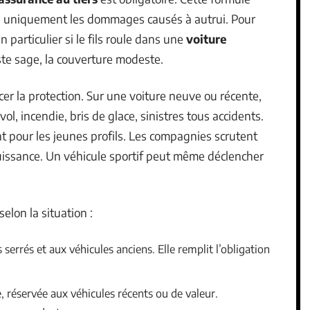
e uniquement les dommages causés à autrui. Pour
 particulier si le fils roule dans une
voiture
este sage, la couverture modeste.
er la protection. Sur une voiture neuve ou récente,
 vol, incendie, bris de glace, sinistres tous accidents.
 pour les jeunes profils. Les compagnies scrutent
 puissance. Un véhicule sportif peut même déclencher
elon la situation :
errés et aux véhicules anciens. Elle remplit l’obligation
, réservée aux véhicules récents ou de valeur.