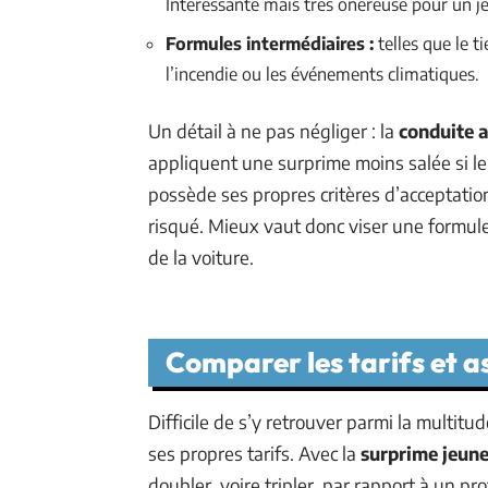
Intéressante mais très onéreuse pour un j
Formules intermédiaires :
telles que le t
l’incendie ou les événements climatiques.
Un détail à ne pas négliger : la
conduite 
appliquent une surprime moins salée si l
possède ses propres critères d’acceptation
risqué. Mieux vaut donc viser une formule
de la voiture.
Comparer les tarifs et a
Difficile de s’y retrouver parmi la multitu
ses propres tarifs. Avec la
surprime jeun
doubler, voire tripler, par rapport à un pr