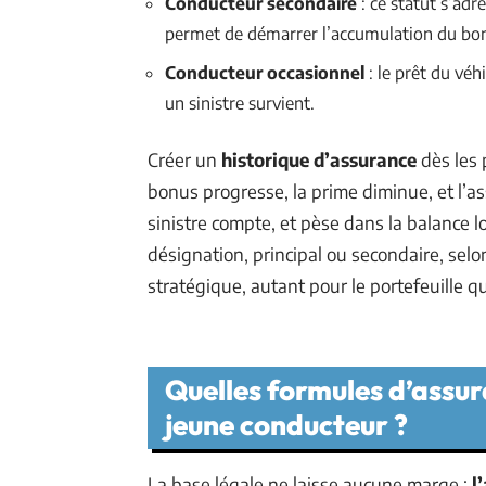
Conducteur secondaire
: ce statut s’adr
permet de démarrer l’accumulation du bonu
Conducteur occasionnel
: le prêt du véh
un sinistre survient.
Créer un
historique d’assurance
dès les 
bonus progresse, la prime diminue, et l’a
sinistre compte, et pèse dans la balance lo
désignation, principal ou secondaire, selo
stratégique, autant pour le portefeuille que
Quelles formules d’assur
jeune conducteur ?
La base légale ne laisse aucune marge :
l