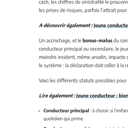
cash, les chiffres de sinistralité le prouv
les prises de risques, parfois l’attrait po
A découvrir également :
Jeune conducte
Un accrochage, et le
bonus-malus
du cont
conducteur principal ou secondaire, le jeun
moindre incident, même anodin, impacte d
le système : la déclaration doit coller à la r
Voici les différents statuts possibles pour
Lire également :
Jeune conducteur : bie
Conducteur principal
: à choisir si l’enf
quotidien qui prime.