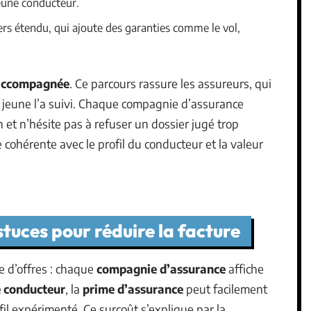
eune conducteur.
iers étendu, qui ajoute des garanties comme le vol,
accompagnée
. Ce parcours rassure les assureurs, qui
e jeune l’a suivi. Chaque compagnie d’assurance
 et n’hésite pas à refuser un dossier jugé trop
 cohérente avec le profil du conducteur et la valeur
stuces pour réduire la facture
de d’offres : chaque
compagnie d’assurance
affiche
e conducteur
, la
prime d’assurance
peut facilement
ofil expérimenté. Ce surcoût s’explique par la