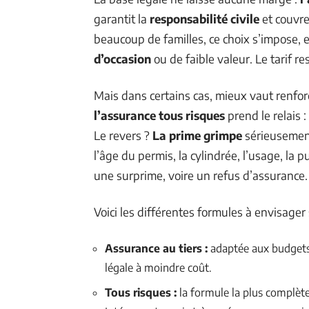
garantit la
responsabilité civile
et couvr
beaucoup de familles, ce choix s’impose, en
d’occasion
ou de faible valeur. Le tarif r
Mais dans certains cas, mieux vaut renforc
l’assurance tous risques
prend le relais :
Le revers ?
La prime grimpe
sérieusement
l’âge du permis, la cylindrée, l’usage, la
une surprime, voire un refus d’assurance.
Voici les différentes formules à envisager s
Assurance au tiers :
adaptée aux budgets s
légale à moindre coût.
Tous risques :
la formule la plus complète