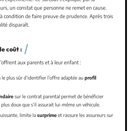
eurs, un constat que personne ne remet en cause.
, à condition de faire preuve de prudence. Après trois
ité disparaît.
e coût :
s’offrent aux parents et à leur enfant :
le plus sûr d’identifier l’offre adaptée au
profil
ndaire
sur le contrat parental permet de bénéficier
 plus doux que s’il assurait lui-même un véhicule.
uissante, limite la
surprime
et rassure les assureurs sur