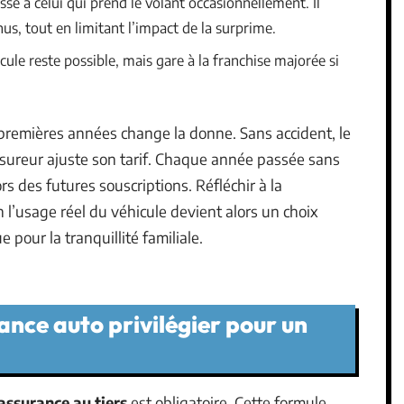
esse à celui qui prend le volant occasionnellement. Il
s, tout en limitant l’impact de la surprime.
icule reste possible, mais gare à la franchise majorée si
premières années change la donne. Sans accident, le
ssureur ajuste son tarif. Chaque année passée sans
rs des futures souscriptions. Réfléchir à la
n l’usage réel du véhicule devient alors un choix
 pour la tranquillité familiale.
ance auto privilégier pour un
’assurance au tiers
est obligatoire. Cette formule