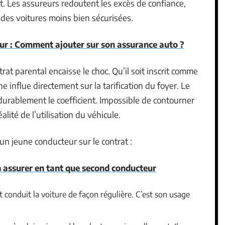
ent. Les assureurs redoutent les excès de confiance,
ur des voitures moins bien sécurisées.
ur : Comment ajouter sur son assurance auto ?
rat parental encaisse le choc. Qu’il soit inscrit comme
e influe directement sur la tarification du foyer. Le
urablement le coefficient. Impossible de contourner
éalité de l’utilisation du véhicule.
 un jeune conducteur sur le contrat :
n assurer en tant que second conducteur
ant conduit la voiture de façon régulière. C’est son usage