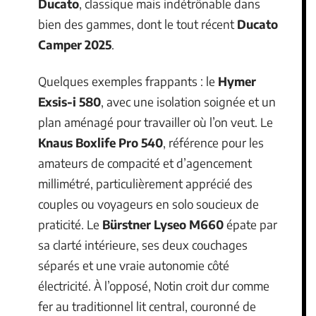
Ducato
, classique mais indétrônable dans
bien des gammes, dont le tout récent
Ducato
Camper 2025
.
Quelques exemples frappants : le
Hymer
Exsis-i 580
, avec une isolation soignée et un
plan aménagé pour travailler où l’on veut. Le
Knaus Boxlife Pro 540
, référence pour les
amateurs de compacité et d’agencement
millimétré, particulièrement apprécié des
couples ou voyageurs en solo soucieux de
praticité. Le
Bürstner Lyseo M660
épate par
sa clarté intérieure, ses deux couchages
séparés et une vraie autonomie côté
électricité. À l’opposé, Notin croit dur comme
fer au traditionnel lit central, couronné de