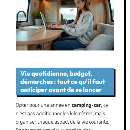
Vie quotidienne, budget,
démarches : tout ce qu’il faut
anticiper avant de se lancer
Opter pour une année en
camping-car
, ce
n’est pas additionner les kilomètres, mais
organiser chaque aspect de la vie courante.
Rangement astucieux, gestion des