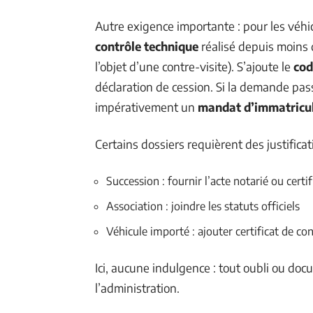
Autre exigence importante : pour les véhic
contrôle technique
réalisé depuis moins d
l’objet d’une contre-visite). S’ajoute le
cod
déclaration de cession. Si la demande pas
impérativement un
mandat d’immatricu
Certains dossiers requièrent des justificat
Succession : fournir l’acte notarié ou certi
Association : joindre les statuts officiels
Véhicule importé : ajouter certificat de co
Ici, aucune indulgence : tout oubli ou do
l’administration.