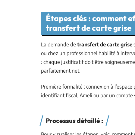
Étapes clés : comment e
transfert de carte grise
La demande de
transfert de carte grise
s
ou chez un professionnel habilité à interv
: chaque justificatif doit être soigneuse
parfaitement net.
Première formalité : connexion à l’espace 
identifiant fiscal, Ameli ou par un compte
Processus détaillé :
Pour visualiser les étapes, voici comment 