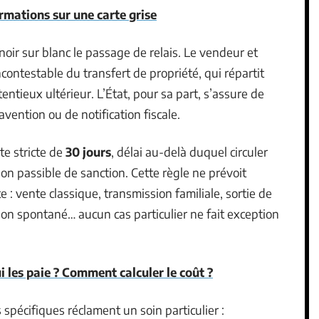
mations sur une carte grise
 noir sur blanc le passage de relais. Le vendeur et
contestable du transfert de propriété, qui répartit
entieux ultérieur. L’État, pour sa part, s’assure de
avention ou de notification fiscale.
te stricte de
30 jours
, délai au-delà duquel circuler
tion passible de sanction. Cette règle ne prévoit
: vente classique, transmission familiale, sortie de
don spontané… aucun cas particulier ne fait exception
ui les paie ? Comment calculer le coût ?
 spécifiques réclament un soin particulier :