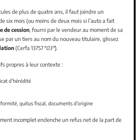
ules de plus de quatre ans, il faut joindre un
e six mois (ou moins de deux mois si l’auto a fait
e de cession
, fourni par le vendeur au moment de sa
se par un tiers au nom du nouveau titulaire, glissez
lation
(Cerfa 13757
*03*
).
ifs propres à leur contexte :
ficat d’hérédité
nformité, quitus fiscal, documents d’origine
cument incomplet enclenche un refus net de la part de