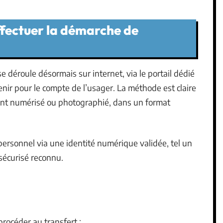
ffectuer la démarche de
e déroule désormais sur internet, via le portail dédié
enir pour le compte de l’usager. La méthode est claire
ment numérisé ou photographié, dans un format
personnel via une identité numérique validée, tel un
 sécurisé reconnu.
procéder au transfert :