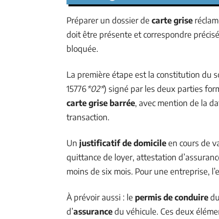
Préparer un dossier de
carte grise
réclame
doit être présente et correspondre précis
bloquée.
La première étape est la constitution du so
15776
*02*
) signé par les deux parties for
carte grise barrée
, avec mention de la da
transaction.
Un
justificatif de domicile
en cours de val
quittance de loyer, attestation d’assuranc
moins de six mois. Pour une entreprise, l’ex
À prévoir aussi : le
permis de conduire
du 
d’
assurance
du véhicule. Ces deux éléme