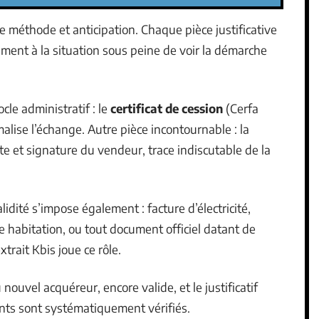
 méthode et anticipation. Chaque pièce justificative
ément à la situation sous peine de voir la démarche
cle administratif : le
certificat de cession
(Cerfa
malise l’échange. Autre pièce incontournable : la
te et signature du vendeur, trace indiscutable de la
idité s’impose également : facture d’électricité,
e habitation, ou tout document officiel datant de
trait Kbis joue ce rôle.
nouvel acquéreur, encore valide, et le justificatif
nts sont systématiquement vérifiés.