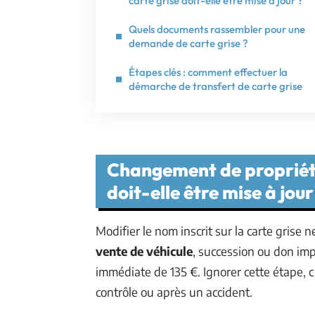
carte grise doit-elle être mise à jour ?
Quels documents rassembler pour une
demande de carte grise ?
Étapes clés : comment effectuer la
démarche de transfert de carte grise
Changement de propriétai
doit-elle être mise à jour
Modifier le nom inscrit sur la carte grise 
vente de véhicule
, succession ou don imp
immédiate de 135 €. Ignorer cette étape, c
contrôle ou après un accident.