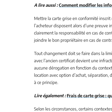
A lire aussi :
Comment modifier les infor
Mettre la carte grise en conformité inscrit
l’acheteur disposent alors d’une preuve in
clairement la responsabilité en cas de cont
joindre le bon propriétaire en cas de contr
Tout changement doit se faire dans la limi
avec l’ancien certificat devient une infrac
aucune dérogation en fonction du contexte 
location avec option d’achat, séparation, 
à ce principe.
Lire également :
Frais de carte grise : q
Selon les circonstances, certains contextes