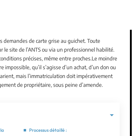
les demandes de carte grise au guichet. Toute
 le site de l’ANTS ou via un professionnel habilité.
conditions précises, même entre proches.Le moindre
ure impossible, qu’il s’agisse d’un achat, d’un don ou
arient, mais l’immatriculation doit impérativement
ngement de propriétaire, sous peine d’amende.
la
Processus détaillé :