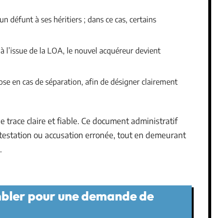
un défunt à ses héritiers ; dans ce cas, certains
n à l’issue de la LOA, le nouvel acquéreur devient
pose en cas de séparation, afin de désigner clairement
ne trace claire et fiable. Ce document administratif
ntestation ou accusation erronée, tout en demeurant
.
bler pour une demande de