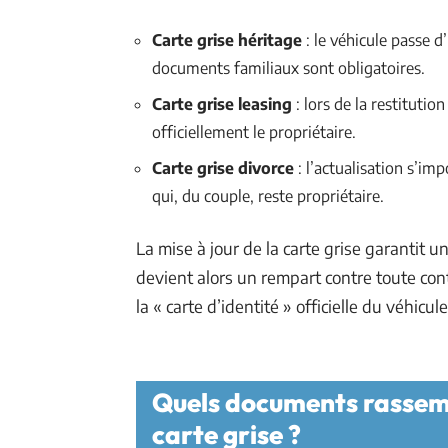
Carte grise héritage
: le véhicule passe d’
documents familiaux sont obligatoires.
Carte grise leasing
: lors de la restitutio
officiellement le propriétaire.
Carte grise divorce
: l’actualisation s’im
qui, du couple, reste propriétaire.
La mise à jour de la carte grise garantit u
devient alors un rempart contre toute co
la « carte d’identité » officielle du véhicule
Quels documents rassem
carte grise ?