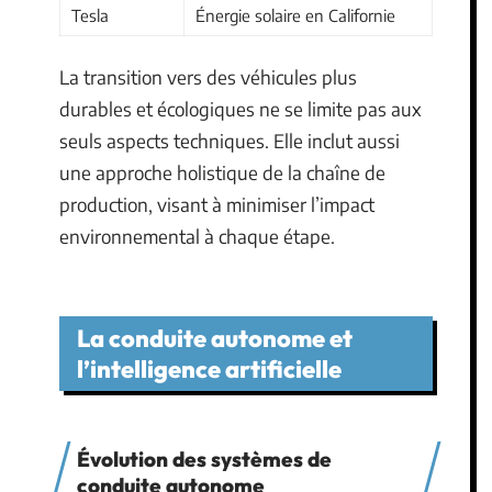
Tesla
Énergie solaire en Californie
La transition vers des véhicules plus
durables et écologiques ne se limite pas aux
seuls aspects techniques. Elle inclut aussi
une approche holistique de la chaîne de
production, visant à minimiser l’impact
environnemental à chaque étape.
La conduite autonome et
l’intelligence artificielle
Évolution des systèmes de
conduite autonome