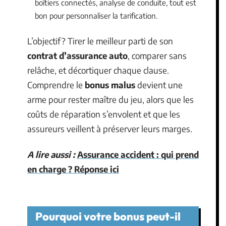
boîtiers connectés, analyse de conduite, tout est
bon pour personnaliser la tarification.
L’objectif ? Tirer le meilleur parti de son
contrat d’assurance auto
, comparer sans
relâche, et décortiquer chaque clause.
Comprendre le
bonus malus
devient une
arme pour rester maître du jeu, alors que les
coûts de réparation s’envolent et que les
assureurs veillent à préserver leurs marges.
A lire aussi :
Assurance accident : qui prend
en charge ? Réponse ici
Pourquoi votre bonus peut-il