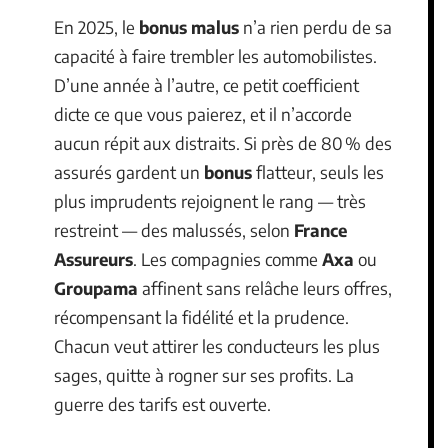
En 2025, le
bonus malus
n’a rien perdu de sa
capacité à faire trembler les automobilistes.
D’une année à l’autre, ce petit coefficient
dicte ce que vous paierez, et il n’accorde
aucun répit aux distraits. Si près de 80 % des
assurés gardent un
bonus
flatteur, seuls les
plus imprudents rejoignent le rang — très
restreint — des malussés, selon
France
Assureurs
. Les compagnies comme
Axa
ou
Groupama
affinent sans relâche leurs offres,
récompensant la fidélité et la prudence.
Chacun veut attirer les conducteurs les plus
sages, quitte à rogner sur ses profits. La
guerre des tarifs est ouverte.