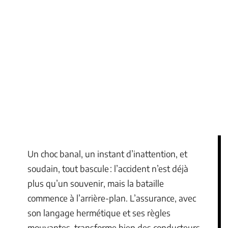
Un choc banal, un instant d’inattention, et
soudain, tout bascule : l’accident n’est déjà
plus qu’un souvenir, mais la bataille
commence à l’arrière-plan. L’assurance, avec
son langage hermétique et ses règles
mouvantes, transforme bien des conducteurs