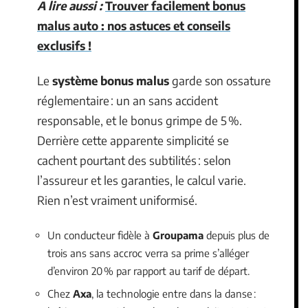
A lire aussi :
Trouver facilement bonus
malus auto : nos astuces et conseils
exclusifs !
Le
système bonus malus
garde son ossature
réglementaire : un an sans accident
responsable, et le bonus grimpe de 5 %.
Derrière cette apparente simplicité se
cachent pourtant des subtilités : selon
l’assureur et les garanties, le calcul varie.
Rien n’est vraiment uniformisé.
Un conducteur fidèle à
Groupama
depuis plus de
trois ans sans accroc verra sa prime s’alléger
d’environ 20 % par rapport au tarif de départ.
Chez
Axa
, la technologie entre dans la danse :