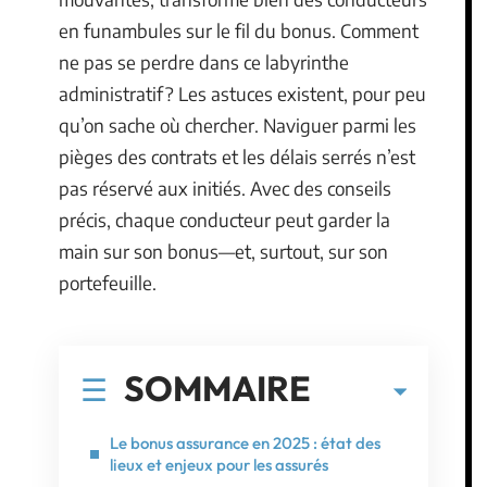
en funambules sur le fil du bonus. Comment
ne pas se perdre dans ce labyrinthe
administratif ? Les astuces existent, pour peu
qu’on sache où chercher. Naviguer parmi les
pièges des contrats et les délais serrés n’est
pas réservé aux initiés. Avec des conseils
précis, chaque conducteur peut garder la
main sur son bonus—et, surtout, sur son
portefeuille.
SOMMAIRE
Le bonus assurance en 2025 : état des
lieux et enjeux pour les assurés