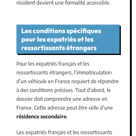
résident devient une formalité accessible.
Les conditions spécifiques
pour les expatriés et les
ressortissants étrangers
Pour les expatriés français et les
ressortissants étrangers, l’immatriculation
d’un véhicule en France requiert de répondre
à des conditions précises. Tout d’abord, le
dossier doit comprendre une adresse en
France. Cette adresse peut être celle d’une
résidence secondaire
.
Les expatriés français et les ressortissants