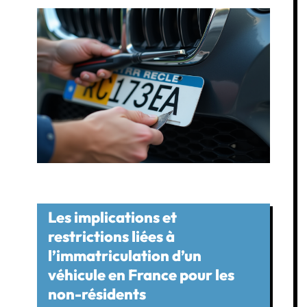
Les implications et
restrictions liées à
l’immatriculation d’un
véhicule en France pour les
non-résidents