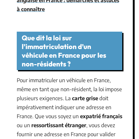
à connaître
Que dit la loi sur
l’immatriculation d’un
véhicule en France pour les
non-résidents ?
Pour immatriculer un véhicule en France,
même en tant que non-résident, la loi impose
plusieurs exigences. La
carte grise
doit
impérativement indiquer une adresse en
France. Que vous soyez un
expatrié français
ou un
ressortissant étranger
, vous devez
fournir une adresse en France pour valider