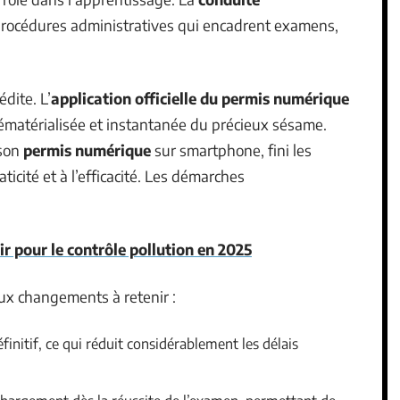
procédures administratives qui encadrent examens,
dite. L’
application officielle du permis numérique
dématérialisée et instantanée du précieux sésame.
 son
permis numérique
sur smartphone, fini les
aticité et à l’efficacité. Les démarches
r pour le contrôle pollution en 2025
ux changements à retenir :
initif, ce qui réduit considérablement les délais