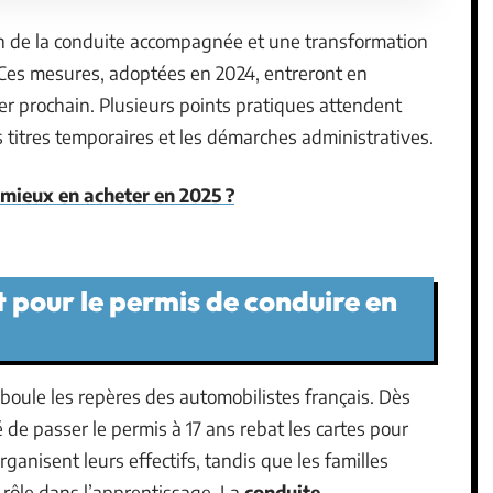
ion de la conduite accompagnée et une transformation
. Ces mesures, adoptées en 2024, entreront en
er prochain. Plusieurs points pratiques attendent
es titres temporaires et les démarches administratives.
l mieux en acheter en 2025 ?
 pour le permis de conduire en
oule les repères des automobilistes français. Dès
té de passer le permis à 17 ans rebat les cartes pour
ganisent leurs effectifs, tandis que les familles
 rôle dans l’apprentissage. La
conduite