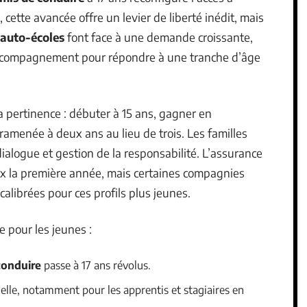
, cette avancée offre un levier de liberté inédit, mais
auto-écoles
font face à une demande croissante,
accompagnement pour répondre à une tranche d’âge
 pertinence : débuter à 15 ans, gagner en
ramenée à deux ans au lieu de trois. Les familles
ialogue et gestion de la responsabilité. L’assurance
ux la première année, mais certaines compagnies
librées pour ces profils plus jeunes.
e pour les jeunes :
conduire
passe à 17 ans révolus.
nelle, notamment pour les apprentis et stagiaires en