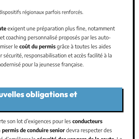
dispositifs régionaux parfois renforcés.
ute
exigent une préparation plus fine, notamment
et coaching personnalisé proposés par les auto-
imiser le
coût du permis
grâce à toutes les aides
sécurité, responsabilisation et accès facilité à la
odernisé pour la jeunesse française.
uvelles obligations et
te son lot d’exigences pour les
conducteurs
n
permis de conduire senior
devra respecter des
té d’améliorer la
sécurité des usagers de la route
. La