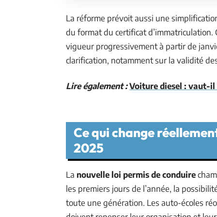
La réforme prévoit aussi une simplificat
du format du certificat d’immatriculation
vigueur progressivement à partir de janvi
clarification, notamment sur la validité d
Lire également :
Voiture diesel : vaut-i
Ce qui change réellement
2025
La
nouvelle loi permis de conduire
chamb
les premiers jours de l’année, la possibili
toute une génération. Les auto-écoles réor
doivent repenser leur organisation et leur