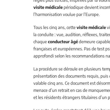
visite médicale
périodique devient incon
l’harmonisation voulue par l’Europe.
Tous les cinq ans, cette
visite médicale
vi
la conduite : vue, audition, réflexes, trai
chaque
conducteur âgé
demeure capable d
françaises et européennes. Pas de test p
approfondi selon les recommandations na
La procédure se déroule en plusieurs tem
présentation des documents requis, puis
valable cinq ans. Ce document est désorm
menace d’un retrait en cas de manquement
et les résidents étrangers titulaires d’u