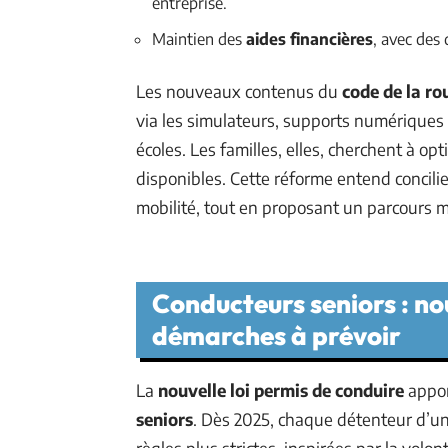
entreprise.
Maintien des
aides financières
, avec des 
Les nouveaux contenus du
code de la ro
via les simulateurs, supports numériques 
écoles. Les familles, elles, cherchent à opt
disponibles. Cette réforme entend concilier 
mobilité, tout en proposant un parcours m
Conducteurs seniors : no
démarches à prévoir
La
nouvelle loi permis de conduire
appor
seniors
. Dès 2025, chaque détenteur d’u
règles plus strictes, inspirées par la volon