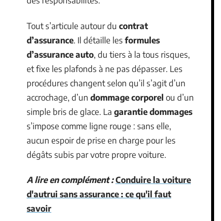
des responsabilités.
Tout s’articule autour du
contrat
d’assurance
. Il détaille les
formules
d’assurance auto
, du tiers à la tous risques,
et fixe les plafonds à ne pas dépasser. Les
procédures changent selon qu’il s’agit d’un
accrochage, d’un
dommage corporel
ou d’un
simple bris de glace. La
garantie dommages
s’impose comme ligne rouge : sans elle,
aucun espoir de prise en charge pour les
dégâts subis par votre propre voiture.
A lire en complément :
Conduire la voiture
d'autrui sans assurance : ce qu'il faut
savoir